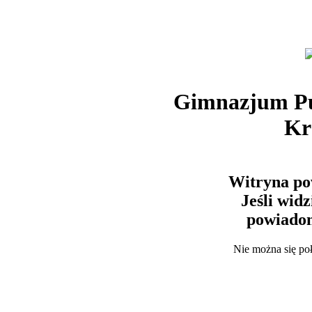
Gimnazjum Pu
Kr
Witryna po
Jeśli wid
powiadom
Nie można się po