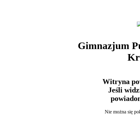
Gimnazjum Pu
Kr
Witryna po
Jeśli wid
powiadom
Nie można się po