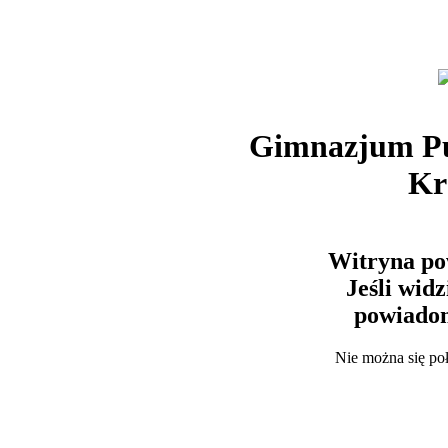
Gimnazjum Pu
Kr
Witryna po
Jeśli wid
powiadom
Nie można się po