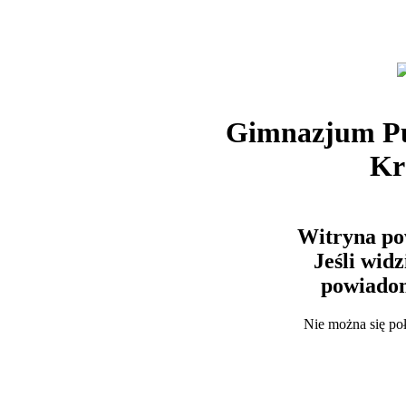
Gimnazjum Pu
Kr
Witryna po
Jeśli wid
powiadom
Nie można się po