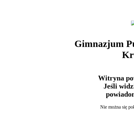
Gimnazjum Pu
Kr
Witryna po
Jeśli wid
powiadom
Nie można się po