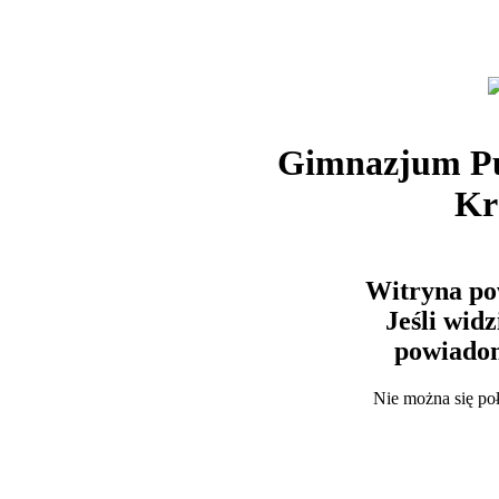
Gimnazjum Pu
Kr
Witryna po
Jeśli wid
powiadom
Nie można się po